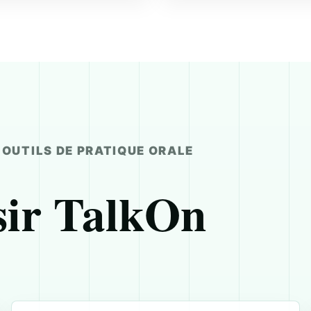
OUTILS DE PRATIQUE ORALE
sir TalkOn