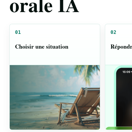
orale IA
01
02
Choisir une situation
Répondre