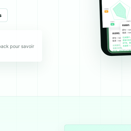
s
back pour savoir