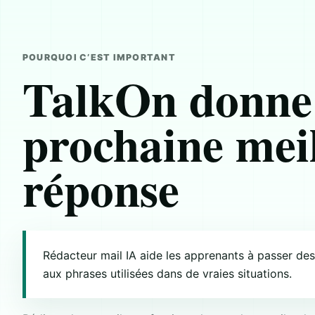
POURQUOI C’EST IMPORTANT
TalkOn donne
prochaine mei
réponse
Rédacteur mail IA aide les apprenants à passer de
aux phrases utilisées dans de vraies situations.