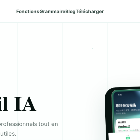
Fonctions
Grammaire
Blog
Télécharger
S
l IA
professionnels tout en
utiles.