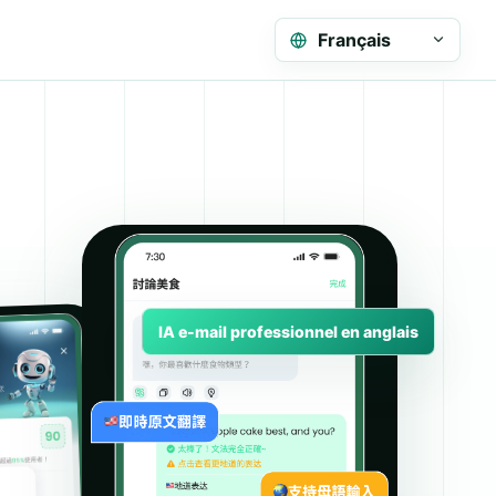
Français
IA e-mail professionnel en anglais