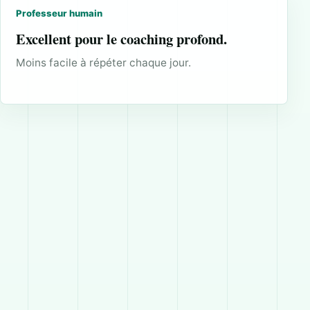
Professeur humain
Excellent pour le coaching profond.
Moins facile à répéter chaque jour.