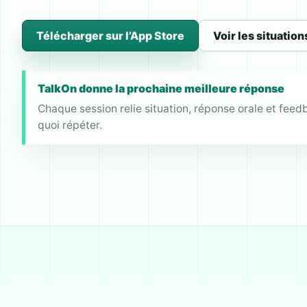
Télécharger sur l’App Store
Voir les situation
TalkOn donne la prochaine meilleure réponse
Chaque session relie situation, réponse orale et feed
quoi répéter.