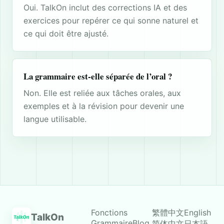
Oui. TalkOn inclut des corrections IA et des
exercices pour repérer ce qui sonne naturel et
ce qui doit être ajusté.
La grammaire est-elle séparée de l’oral ?
Non. Elle est reliée aux tâches orales, aux
exemples et à la révision pour devenir une
langue utilisable.
Fonctions
繁體中文
English
TalkOn
Grammaire
Blog
简体中文
日本語