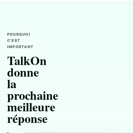
POURQUOI
C’EST
IMPORTANT
TalkOn
donne
la
prochaine
meilleure
réponse