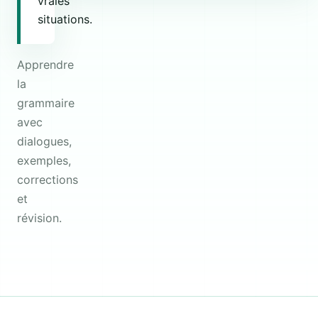
vraies
situations.
Apprendre
la
grammaire
avec
dialogues,
exemples,
corrections
et
révision.