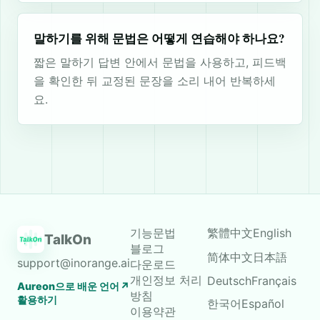
말하기를 위해 문법은 어떻게 연습해야 하나요?
짧은 말하기 답변 안에서 문법을 사용하고, 피드백
을 확인한 뒤 교정된 문장을 소리 내어 반복하세
요.
기능
문법
繁體中文
English
TalkOn
블로그
简体中文
日本語
support@inorange.ai
다운로드
개인정보 처리
Deutsch
Français
Aureon으로 배운 언어
↗
방침
활용하기
한국어
Español
이용약관