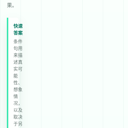
果。
快速
答案
条件
句用
来描
述真
实可
能
性、
想象
情
况，
以及
取决
于另