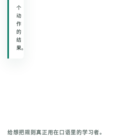
个
动
作
的
结
果。
给想把规则真正用在口语里的学习者。