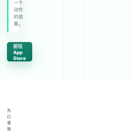
一个
动作
的结
果。
前往
App
Store
为
口
语
而