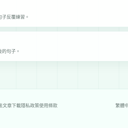
句子反覆練習。
後的句子。
法
文章
下載
隱私政策
使用條款
繁體