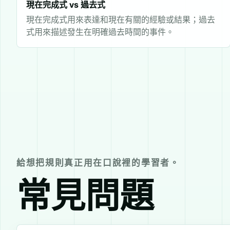
現在完成式 vs 過去式
現在完成式用來表達和現在有關的經驗或結果；過去
式用來描述發生在明確過去時間的事件。
給想把規則真正用在口說裡的學習者。
常見問題