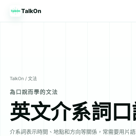
TalkOn
TalkOn
/ 文法
為口說而學的文法
英文介系詞口
介系詞表示時間、地點和方向等關係，常需要用片語