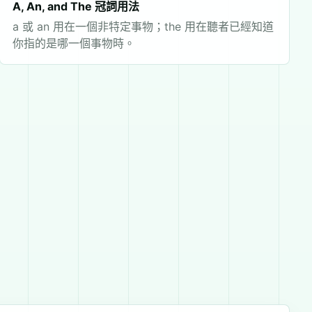
A, An, and The 冠詞用法
a 或 an 用在一個非特定事物；the 用在聽者已經知道
你指的是哪一個事物時。