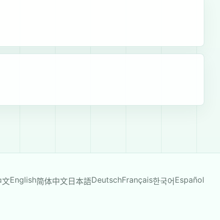
English
Deutsch
Français
Español
中文
简体中文
日本語
한국어