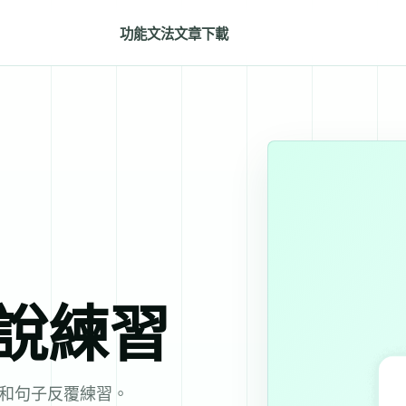
功能
文法
文章
下載
說練習
和句子反覆練習。