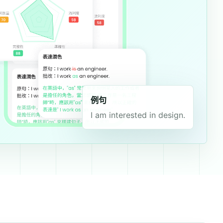
例句
I am interested in design.