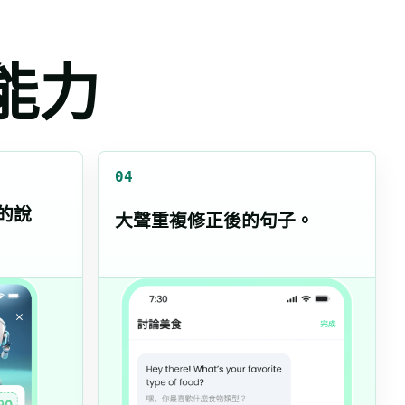
說能力
04
然的說
大聲重複修正後的句子。