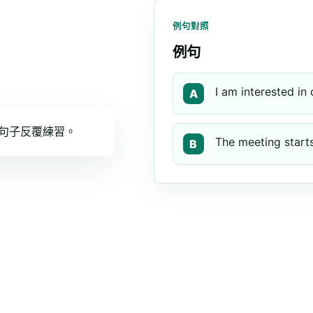
例句對照
例句
I am interested in 
A
句子反覆練習。
The meeting starts
B