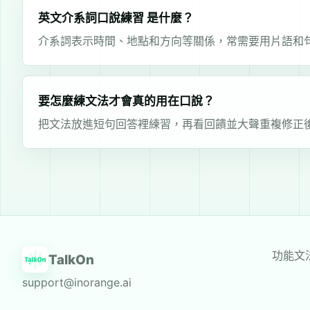
英文介系詞口說練習 是什麼？
介系詞表示時間、地點和方向等關係，常需要用片語和
要怎麼練文法才會真的用在口說？
把文法放進短句回答裡練習，再看回饋並大聲重複修正
功能
文
TalkOn
support@inorange.ai