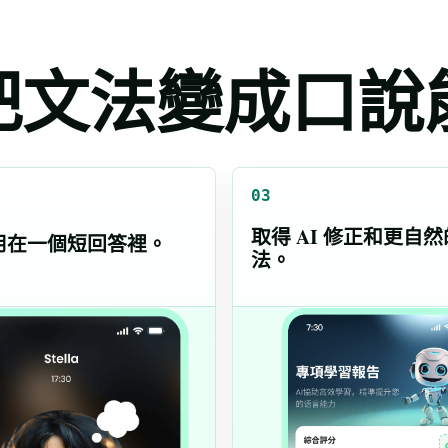
如何把文法變成口
03
取得 AI 修正和更自
用在一個短回答裡。
法。