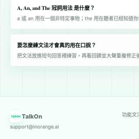
A, An, and The 冠詞用法 是什麼？
a 或 an 用在一個非特定事物；the 用在聽者已經知
要怎麼練文法才會真的用在口說？
把文法放進短句回答裡練習，再看回饋並大聲重複修正
功能
文
TalkOn
support@inorange.ai