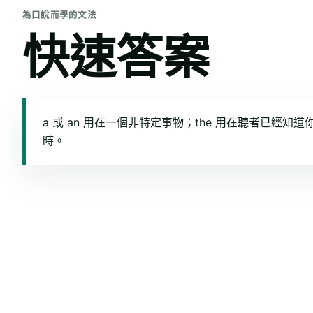
為口說而學的文法
快速答案
a 或 an 用在一個非特定事物；the 用在聽者已經知
時。