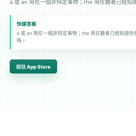
a 或 an 用在一個非特定事物；the 用在聽者已
快速答案
a 或 an 用在一個非特定事物；the 用在聽者已經知
時。
前往 App Store