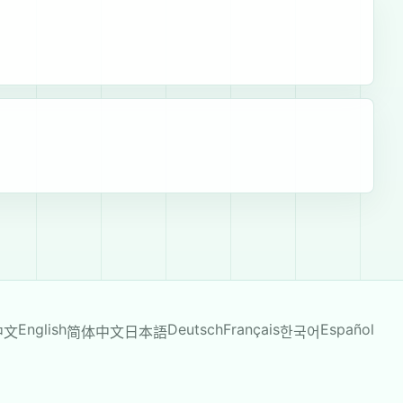
English
Deutsch
Français
Español
中文
简体中文
日本語
한국어