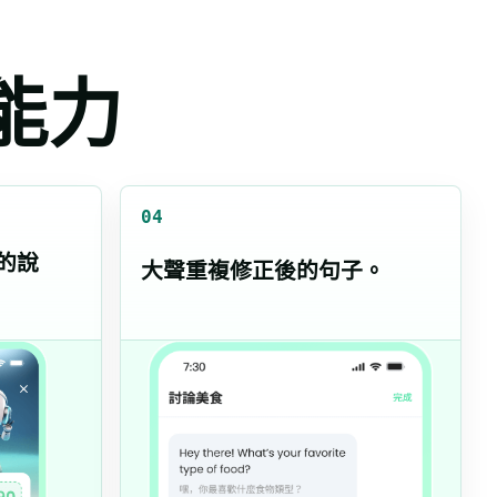
說能力
04
然的說
大聲重複修正後的句子。