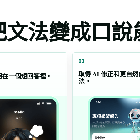
如何把文法變成口
03
取得 AI 修正和更自
用在一個短回答裡。
法。