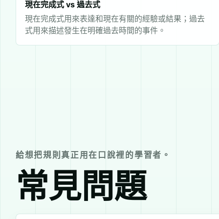
現在完成式 vs 過去式
現在完成式用來表達和現在有關的經驗或結果；過去
式用來描述發生在明確過去時間的事件。
給想把規則真正用在口說裡的學習者。
常見問題