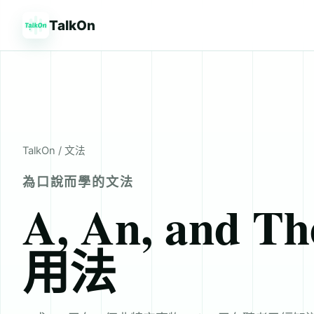
TalkOn
TalkOn
/ 文法
為口說而學的文法
A, An, and 
用法