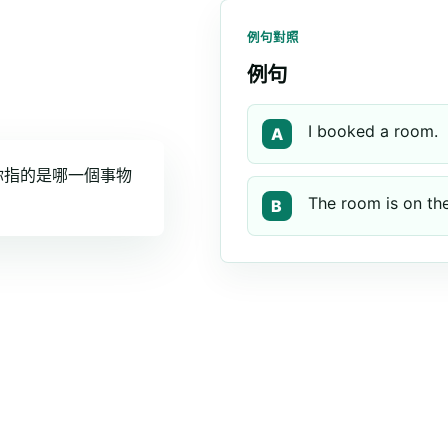
例句對照
例句
I booked a room.
A
道你指的是哪一個事物
The room is on the
B