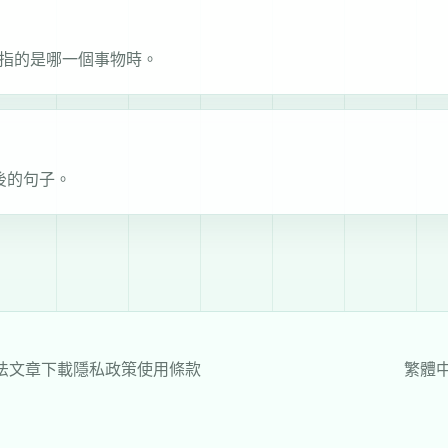
道你指的是哪一個事物時。
後的句子。
法
文章
下載
隱私政策
使用條款
繁體