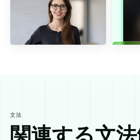
文法
関連する文法