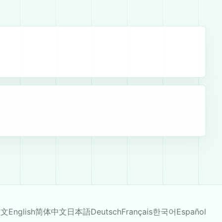
中文
English
简体中文
日本語
Deutsch
Français
한국어
Español