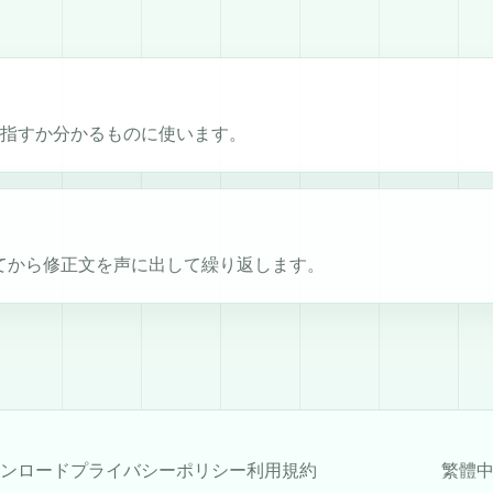
れを指すか分かるものに使います。
てから修正文を声に出して繰り返します。
ンロード
プライバシーポリシー
利用規約
繁體