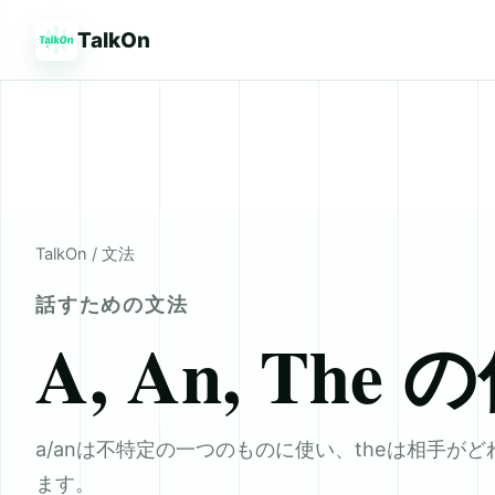
TalkOn
TalkOn
/ 文法
話すための文法
A, An, The
a/anは不特定の一つのものに使い、theは相手が
ます。