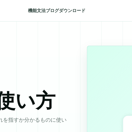
機能
文法
ブログ
ダウンロード
 の使い方
どれを指すか分かるものに使い