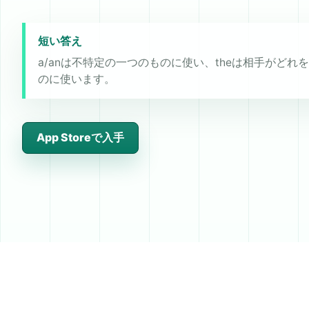
短い答え
a/anは不特定の一つのものに使い、theは相手がどれ
のに使います。
App Storeで入手