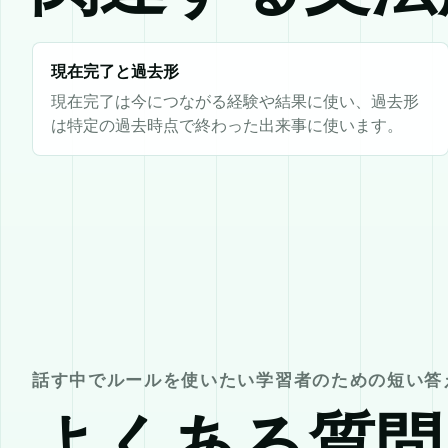
現在完了と過去形
現在完了は今につながる経験や結果に使い、過去形
は特定の過去時点で終わった出来事に使います。
話す中でルールを使いたい学習者のための短い答
よくある質問