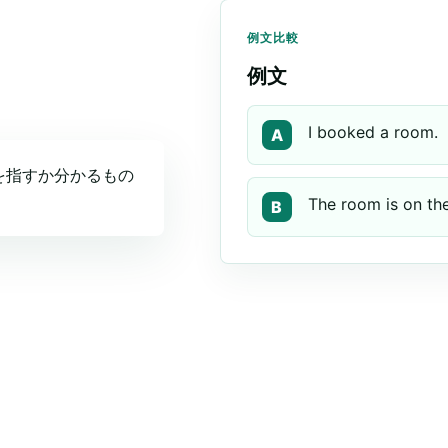
例文比較
例文
I booked a room.
A
れを指すか分かるもの
The room is on the
B